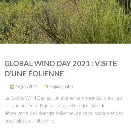
GLOBAL WIND DAY 2021 : VISITE
D’UNE ÉOLIENNE
15 juin 2021
Espace public
Le Global Wind Day est un événement mondial qui a lieu
chaque année le 15 juin. Il s’agit d’une journée de
découverte de l’énergie éolienne, de sa puissance et des
possibilités qu’elle offre.