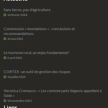
Sans terres, pas d’agriculture.
16 février 2024
Commission « inondations » : conclusions et
recommandations.
13 mai 2022
Le tourisme rural, un enjeu fondamental !
2 avril 2022
CORTEX : un outil de gestion des risques
16 juillet 2023
Veronica Cremasco : « Les commerçants liégeois appellent à
l’aide »
10 novembre 2021
Liens