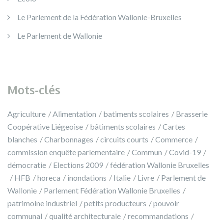
Le Parlement de la Fédération Wallonie-Bruxelles
Le Parlement de Wallonie
Mots-clés
Agriculture
Alimentation
batiments scolaires
Brasserie
Coopérative Liégeoise
bâtiments scolaires
Cartes
blanches
Charbonnages
circuits courts
Commerce
commission enquête parlementaire
Commun
Covid-19
démocratie
Elections 2009
fédération Wallonie Bruxelles
HFB
horeca
inondations
Italie
Livre
Parlement de
Wallonie
Parlement Fédération Wallonie Bruxelles
patrimoine industriel
petits producteurs
pouvoir
communal
qualité architecturale
recommandations