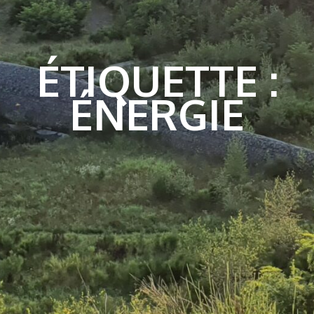
ÉTIQUETTE :
ÉNERGIE