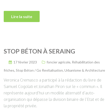
Lire la suite
STOP BÉTON À SERAING
17 février 2023
foncier agricole
,
Réhabilitation des
friches
,
Stop Béton / Go Revitalisation
,
Urbanisme & Architecture
Veronica Cremasco a participé à la rédaction du livre de
Samuel Cogolati et Jonathan Piron sur le « commun ». Il
représente aujourd’hui un modèle alternatif d’auto-
organisation qui dépasse la division binaire de l’Etat et de
la propriété privée.