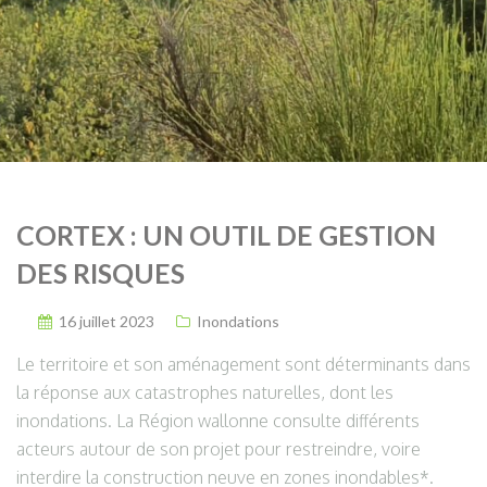
CORTEX : UN OUTIL DE GESTION
DES RISQUES
16 juillet 2023
Inondations
Le territoire et son aménagement sont déterminants dans
la réponse aux catastrophes naturelles, dont les
inondations. La Région wallonne consulte différents
acteurs autour de son projet pour restreindre, voire
interdire la construction neuve en zones inondables*.