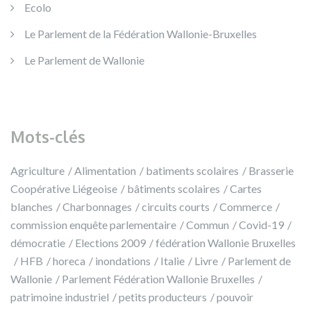
Ecolo
Le Parlement de la Fédération Wallonie-Bruxelles
Le Parlement de Wallonie
Mots-clés
Agriculture
Alimentation
batiments scolaires
Brasserie
Coopérative Liégeoise
bâtiments scolaires
Cartes
blanches
Charbonnages
circuits courts
Commerce
commission enquête parlementaire
Commun
Covid-19
démocratie
Elections 2009
fédération Wallonie Bruxelles
HFB
horeca
inondations
Italie
Livre
Parlement de
Wallonie
Parlement Fédération Wallonie Bruxelles
patrimoine industriel
petits producteurs
pouvoir