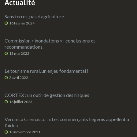
Actualité
Sans terres, pas d’agriculture.
16 février 2024
Commission « inondations » : conclusions et
recommandations.
13 mai 2022
Le tourisme rural, un enjeu fondamental !
2 avril 2022
CORTEX : un outil de gestion des risques
16 juillet 2023
Veronica Cremasco : « Les commerçants liégeois appellent à
l’aide »
10 novembre 2021