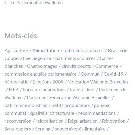
Le Parlement de Wallonie
Mots-clés
Agriculture
Alimentation
batiments scolaires
Brasserie
Coopérative Liégeoise
bâtiments scolaires
Cartes
blanches
Charbonnages
circuits courts
Commerce
commission enquête parlementaire
Commun
Covid-19
démocratie
Elections 2009
fédération Wallonie Bruxelles
HFB
horeca
inondations
Italie
Livre
Parlement de
Wallonie
Parlement Fédération Wallonie Bruxelles
patrimoine industriel
petits producteurs
pouvoir
communal
qualité architecturale
recommandations
reconversion
relocalisation
Régularisation
Rénovation
Sans-papiers
Seraing
souveraineté alimentaire