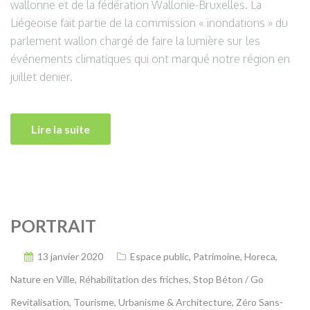
wallonne et de la fédération Wallonie-Bruxelles. La
Liégeoise fait partie de la commission « inondations » du
parlement wallon chargé de faire la lumière sur les
événements climatiques qui ont marqué notre région en
juillet denier.
Lire la suite
PORTRAIT
13 janvier 2020
Espace public
,
Patrimoine
,
Horeca
,
Nature en Ville
,
Réhabilitation des friches
,
Stop Béton / Go
Revitalisation
,
Tourisme
,
Urbanisme & Architecture
,
Zéro Sans-