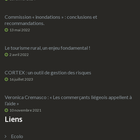
Commission « inondations » : conclusions et
recommandations.
13 mai 2022
Le tourisme rural, un enjeu fondamental !
2 avril 2022
CORTEX : un outil de gestion des risques
16 juillet 2023
Veronica Cremasco : « Les commerçants liégeois appellent à
l’aide »
10 novembre 2021
Liens
Ecolo