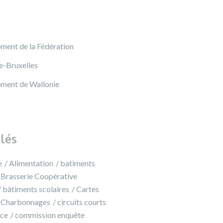
ement de la Fédération
e-Bruxelles
ement de Wallonie
lés
e
Alimentation
batiments
Brasserie Coopérative
bâtiments scolaires
Cartes
Charbonnages
circuits courts
ce
commission enquête