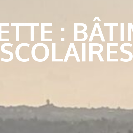
ETTE :
BÂT
SCOLAIRE