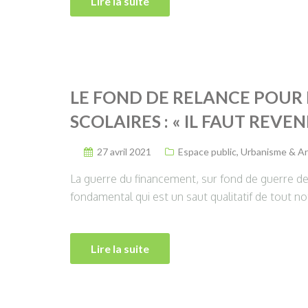
Lire la suite
LE FOND DE RELANCE POUR 
SCOLAIRES : « IL FAUT REVENI
27 avril 2021
Espace public
,
Urbanisme & Ar
La guerre du financement, sur fond de guerre des
fondamental qui est un saut qualitatif de tout not
Lire la suite