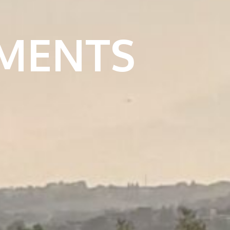
IMENTS
S