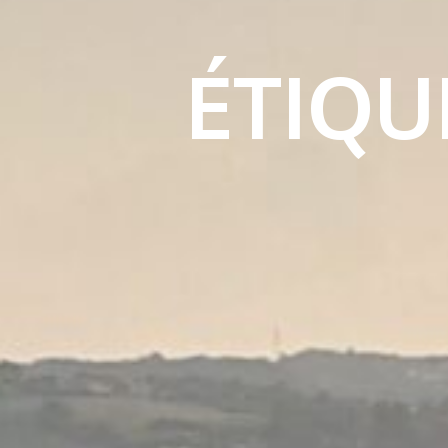
ÉTIQU