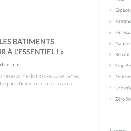
Espace 
Patrimo
Horeca
LES BÂTIMENTS
Nature e
R À L’ESSENTIEL ! »
Réhabili
chitecture
Stop Bé
 réseaux, ne doit pas occulter l’enjeu
Touris
re parc d’infrastructures scolaires !
Urbanis
Zéro Sa
Liens