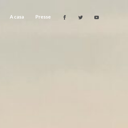
A casa
Presse