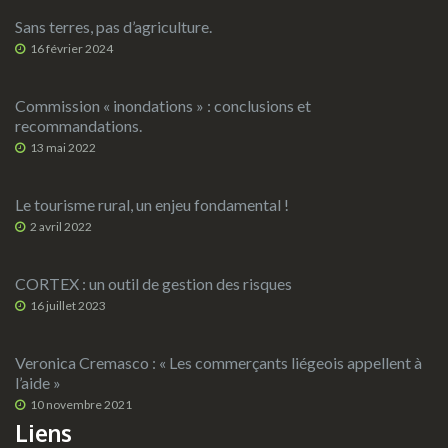
Sans terres, pas d’agriculture.
16 février 2024
Commission « inondations » : conclusions et
recommandations.
13 mai 2022
Le tourisme rural, un enjeu fondamental !
2 avril 2022
CORTEX : un outil de gestion des risques
16 juillet 2023
Veronica Cremasco : « Les commerçants liégeois appellent à
l’aide »
10 novembre 2021
Liens