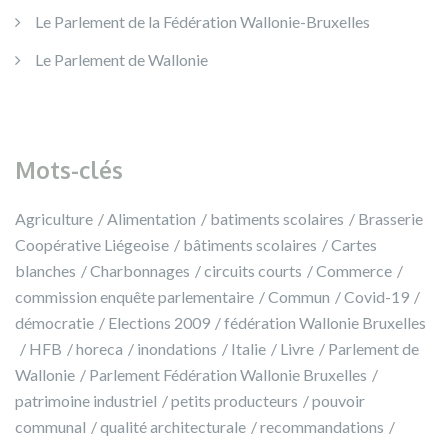
Le Parlement de la Fédération Wallonie-Bruxelles
Le Parlement de Wallonie
Mots-clés
Agriculture
Alimentation
batiments scolaires
Brasserie
Coopérative Liégeoise
bâtiments scolaires
Cartes
blanches
Charbonnages
circuits courts
Commerce
commission enquête parlementaire
Commun
Covid-19
démocratie
Elections 2009
fédération Wallonie Bruxelles
HFB
horeca
inondations
Italie
Livre
Parlement de
Wallonie
Parlement Fédération Wallonie Bruxelles
patrimoine industriel
petits producteurs
pouvoir
communal
qualité architecturale
recommandations