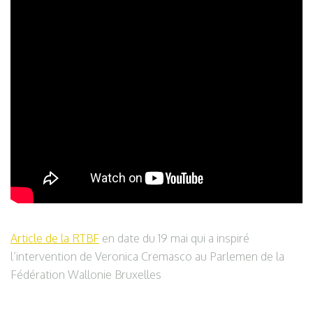
Article de la RTBF
en date du 19 mai qui a inspiré
l’intervention de Veronica Cremasco au Parlemen de la
Fédération Wallonie Bruxelles