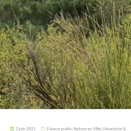
3 juin 2021
Espace public
,
Nature en Ville
,
Urbanisme &