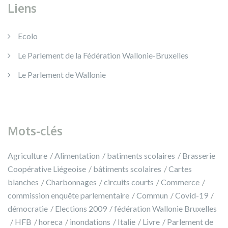
Liens
Ecolo
Le Parlement de la Fédération Wallonie-Bruxelles
Le Parlement de Wallonie
Mots-clés
Agriculture
Alimentation
batiments scolaires
Brasserie
Coopérative Liégeoise
bâtiments scolaires
Cartes
blanches
Charbonnages
circuits courts
Commerce
commission enquête parlementaire
Commun
Covid-19
démocratie
Elections 2009
fédération Wallonie Bruxelles
HFB
horeca
inondations
Italie
Livre
Parlement de