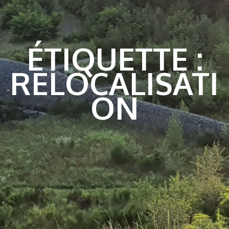
ÉTIQUETTE :
RELOCALISATI
ON