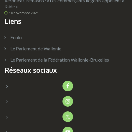
Veronica Cremasco : « Les commerçants liégeois appellent à
l’aide »
10 novembre 2021
Liens
Ecolo
Le Parlement de Wallonie
Le Parlement de la Fédération Wallonie-Bruxelles
Réseaux sociaux