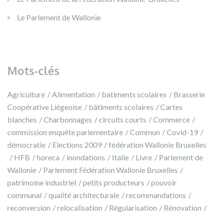
Le Parlement de Wallonie
Mots-clés
Agriculture
Alimentation
batiments scolaires
Brasserie
Coopérative Liégeoise
bâtiments scolaires
Cartes
blanches
Charbonnages
circuits courts
Commerce
commission enquête parlementaire
Commun
Covid-19
démocratie
Elections 2009
fédération Wallonie Bruxelles
HFB
horeca
inondations
Italie
Livre
Parlement de
Wallonie
Parlement Fédération Wallonie Bruxelles
patrimoine industriel
petits producteurs
pouvoir
communal
qualité architecturale
recommandations
reconversion
relocalisation
Régularisation
Rénovation