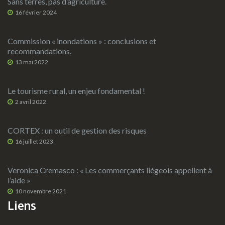
Sans terres, pas d’agriculture.
16 février 2024
Commission « inondations » : conclusions et
recommandations.
13 mai 2022
Le tourisme rural, un enjeu fondamental !
2 avril 2022
CORTEX : un outil de gestion des risques
16 juillet 2023
Veronica Cremasco : « Les commerçants liégeois appellent à
l’aide »
10 novembre 2021
Liens