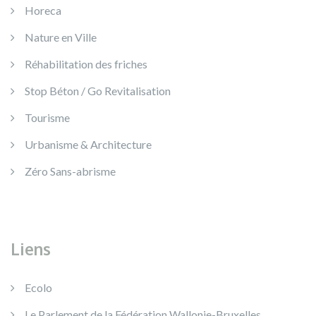
Horeca
Nature en Ville
Réhabilitation des friches
Stop Béton / Go Revitalisation
Tourisme
Urbanisme & Architecture
Zéro Sans-abrisme
Liens
Ecolo
Le Parlement de la Fédération Wallonie-Bruxelles