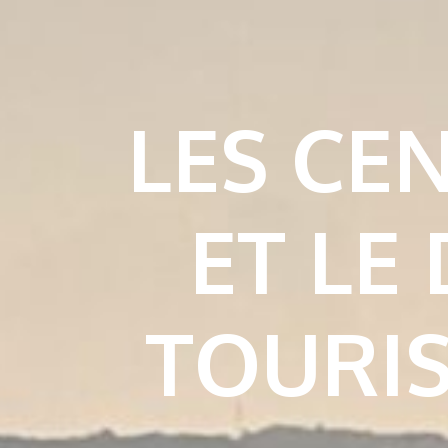
LES CE
ET LE
TOURIS