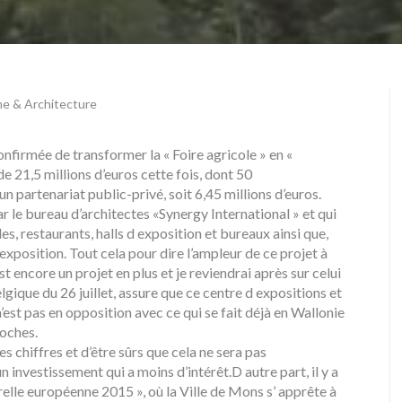
e & Architecture
confirmée de transformer la « Foire agricole » en «
 21,5 millions d’euros cette fois, dont 50
n partenariat public-privé, soit 6,45 millions d’euros.
r le bureau d’architectes «Synergy International » et qui
s, restaurants, halls d exposition et bureaux ainsi que,
exposition. Tout cela pour dire l’ampleur de ce projet à
st encore un projet en plus et je reviendrai après sur celui
ique du 26 juillet, assure que ce centre d expositions et
’est pas en opposition avec ce qui se fait déjà en Wallonie
roches.
s chiffres et d’être sûrs que cela ne sera pas
n investissement qui a moins d’intérêt.
D autre part, il y a
relle européenne 2015 », où la Ville de Mons s’ apprête à