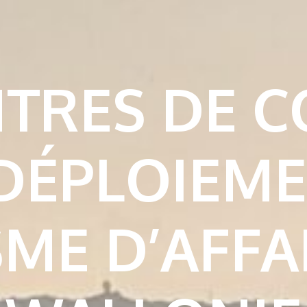
NTRES DE 
 DÉPLOIEM
ME D’AFFA