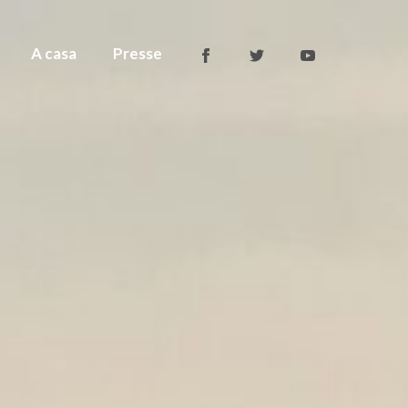
A casa
Presse