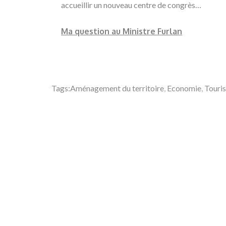
accueillir un nouveau centre de congrès…
Ma question au Ministre Furlan
Tags:
Aménagement du territoire
,
Economie
,
Touri