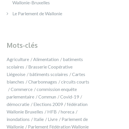
Wallonie-Bruxelles
Le Parlement de Wallonie
Mots-clés
Agriculture
Alimentation
batiments
scolaires
Brasserie Coopérative
Liégeoise
bâtiments scolaires
Cartes
blanches
Charbonnages
circuits courts
Commerce
commission enquête
parlementaire
Commun
Covid-19
démocratie
Elections 2009
fédération
Wallonie Bruxelles
HFB
horeca
inondations
Italie
Livre
Parlement de
Wallonie
Parlement Fédération Wallonie