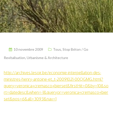
10 novembre 2009
Tous
,
Stop Béton / Go
Revitalisation
,
Urbanisme & Architecture
http://archives.lesoir.be/economie-interpellation-des-
ministres-henry-antoine-et_t-20091021-00QGMG.html?
query=veronica+cremasco+bierset&firstHit=0&by=10&so
rt=datedesc&when=-1&queryor=veronica+cremasco+bier
set&pos=6&all=3093&nav=1