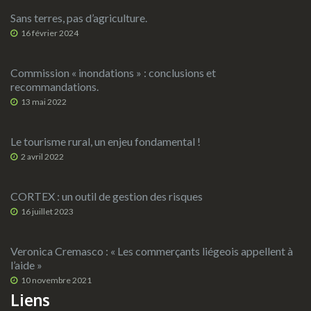
Sans terres, pas d’agriculture.
16 février 2024
Commission « inondations » : conclusions et
recommandations.
13 mai 2022
Le tourisme rural, un enjeu fondamental !
2 avril 2022
CORTEX : un outil de gestion des risques
16 juillet 2023
Veronica Cremasco : « Les commerçants liégeois appellent à
l’aide »
10 novembre 2021
Liens