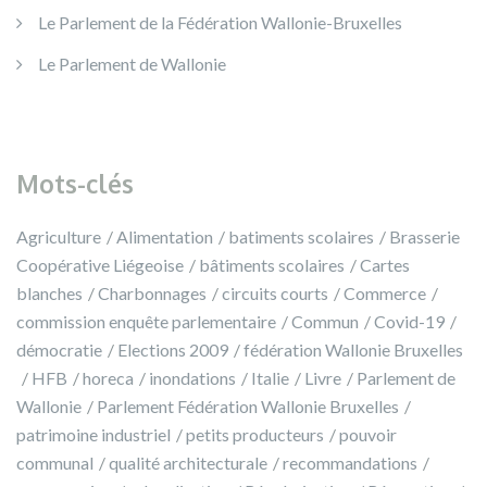
Le Parlement de la Fédération Wallonie-Bruxelles
Le Parlement de Wallonie
Mots-clés
Agriculture
Alimentation
batiments scolaires
Brasserie
Coopérative Liégeoise
bâtiments scolaires
Cartes
blanches
Charbonnages
circuits courts
Commerce
commission enquête parlementaire
Commun
Covid-19
démocratie
Elections 2009
fédération Wallonie Bruxelles
HFB
horeca
inondations
Italie
Livre
Parlement de
Wallonie
Parlement Fédération Wallonie Bruxelles
patrimoine industriel
petits producteurs
pouvoir
communal
qualité architecturale
recommandations