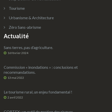
Tourisme
Urbanisme & Architecture
Zéro Sans-abrisme
Actualité
Sans terres, pas d’agriculture.
16 février 2024
Commission « inondations » : conclusions et
recommandations.
13 mai 2022
Le tourisme rural, un enjeu fondamental !
2 avril 2022
CORTEX : un outil de gestion des risques