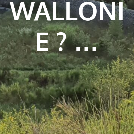
WALLONI
E ? …