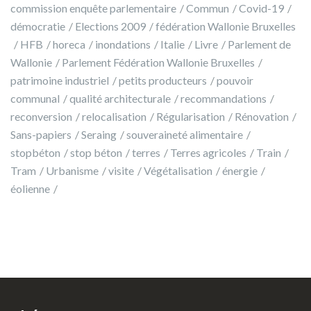
commission enquête parlementaire
Commun
Covid-19
démocratie
Elections 2009
fédération Wallonie Bruxelles
HFB
horeca
inondations
Italie
Livre
Parlement de
Wallonie
Parlement Fédération Wallonie Bruxelles
patrimoine industriel
petits producteurs
pouvoir
communal
qualité architecturale
recommandations
reconversion
relocalisation
Régularisation
Rénovation
Sans-papiers
Seraing
souveraineté alimentaire
stopbéton
stop béton
terres
Terres agricoles
Train
Tram
Urbanisme
visite
Végétalisation
énergie
éolienne