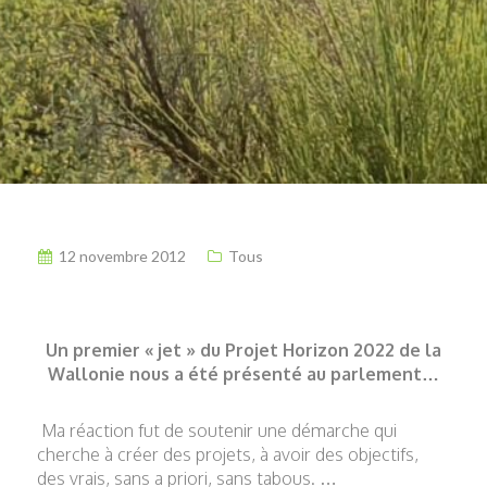
12 novembre 2012
Tous
Un premier « jet » du Projet Horizon 2022 de la
Wallonie nous a été présenté au parlement…
Ma réaction fut de soutenir une démarche qui
cherche à créer des projets, à avoir des objectifs,
des vrais, sans a priori, sans tabous. …