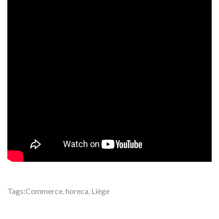
Tags:
Commerce
,
horeca
,
Liège