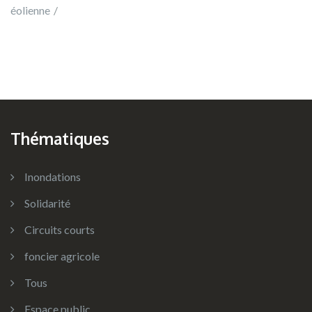
éolienne
Thématiques
Inondations
Solidarité
Circuits courts
foncier agricole
Tous
Espace public