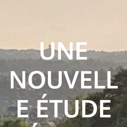
UNE
NOUVELL
E ÉTUDE