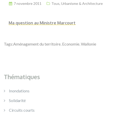
7 novembre 2011
Tous
,
Urbanisme & Architecture
Ma question au Ministre Marcourt
Tags:
Aménagement du territoire
,
Economie
,
Wallonie
Thématiques
Inondations
Solidarité
Circuits courts