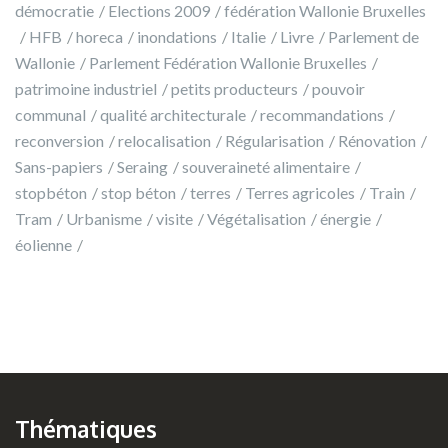
démocratie
Elections 2009
fédération Wallonie Bruxelles
HFB
horeca
inondations
Italie
Livre
Parlement de
Wallonie
Parlement Fédération Wallonie Bruxelles
patrimoine industriel
petits producteurs
pouvoir
communal
qualité architecturale
recommandations
reconversion
relocalisation
Régularisation
Rénovation
Sans-papiers
Seraing
souveraineté alimentaire
stopbéton
stop béton
terres
Terres agricoles
Train
Tram
Urbanisme
visite
Végétalisation
énergie
éolienne
Thématiques