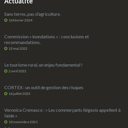
Actualité
Sans terres, pas d’agriculture.
16 février 2024
Commission « inondations » : conclusions et
recommandations.
13 mai 2022
Le tourisme rural, un enjeu fondamental !
2 avril 2022
CORTEX : un outil de gestion des risques
16 juillet 2023
Veronica Cremasco : « Les commerçants liégeois appellent à
l’aide »
10 novembre 2021