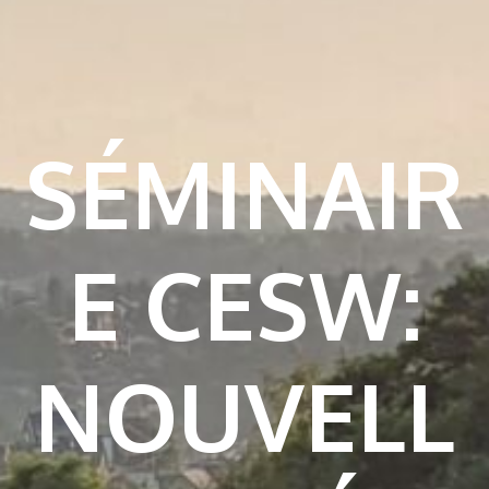
SÉMINAIR
E CESW:
NOUVELL