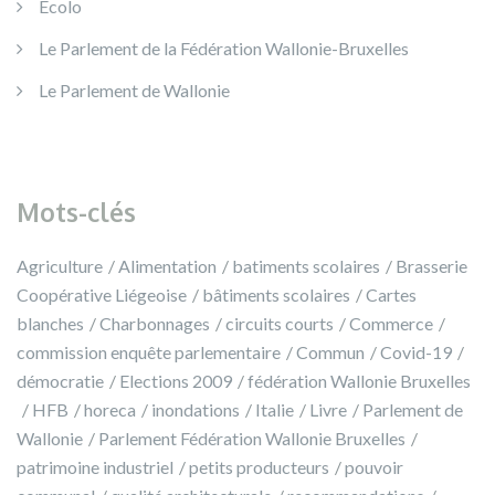
Ecolo
Le Parlement de la Fédération Wallonie-Bruxelles
Le Parlement de Wallonie
Mots-clés
Agriculture
Alimentation
batiments scolaires
Brasserie
Coopérative Liégeoise
bâtiments scolaires
Cartes
blanches
Charbonnages
circuits courts
Commerce
commission enquête parlementaire
Commun
Covid-19
démocratie
Elections 2009
fédération Wallonie Bruxelles
HFB
horeca
inondations
Italie
Livre
Parlement de
Wallonie
Parlement Fédération Wallonie Bruxelles
patrimoine industriel
petits producteurs
pouvoir