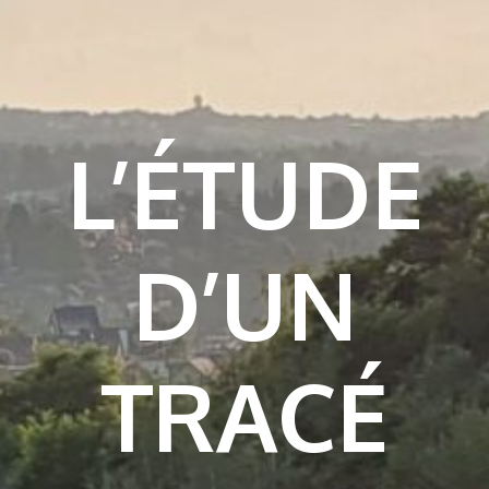
L’ÉTUDE
D’UN
TRACÉ