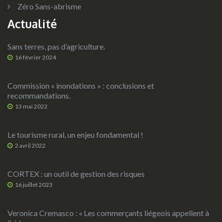
Zéro Sans-abrisme
Actualité
Sans terres, pas d’agriculture.
16 février 2024
Commission « inondations » : conclusions et
recommandations.
13 mai 2022
Le tourisme rural, un enjeu fondamental !
2 avril 2022
CORTEX : un outil de gestion des risques
16 juillet 2023
Veronica Cremasco : « Les commerçants liégeois appellent à