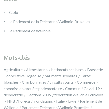
Ecolo
Le Parlement de la Fédération Wallonie-Bruxelles
Le Parlement de Wallonie
Mots-clés
Agriculture
Alimentation
batiments scolaires
Brasserie
Coopérative Liégeoise
bâtiments scolaires
Cartes
blanches
Charbonnages
circuits courts
Commerce
commission enquête parlementaire
Commun
Covid-19
démocratie
Elections 2009
fédération Wallonie Bruxelles
HFB
horeca
inondations
Italie
Livre
Parlement de
Wallonie
Parlement Fédération Wallonie Bruxelles