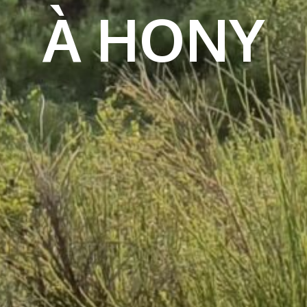
À HONY