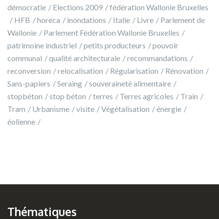
démocratie
Elections 2009
fédération Wallonie Bruxelles
HFB
horeca
inondations
Italie
Livre
Parlement de
Wallonie
Parlement Fédération Wallonie Bruxelles
patrimoine industriel
petits producteurs
pouvoir
communal
qualité architecturale
recommandations
reconversion
relocalisation
Régularisation
Rénovation
Sans-papiers
Seraing
souveraineté alimentaire
stopbéton
stop béton
terres
Terres agricoles
Train
Tram
Urbanisme
visite
Végétalisation
énergie
éolienne
Thématiques