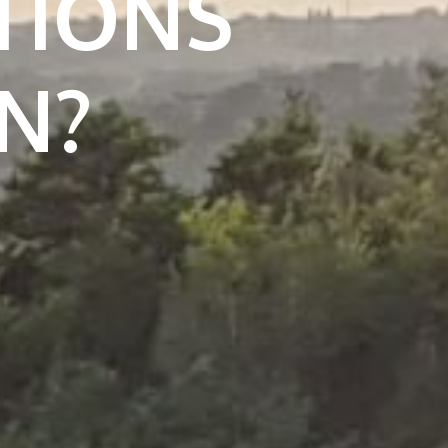
TIONS
N?