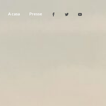
A casa
Presse