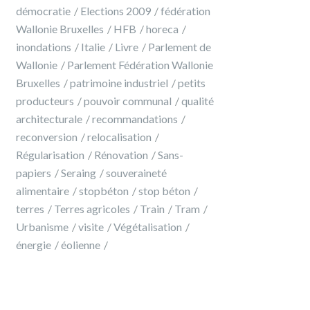
démocratie
Elections 2009
fédération
Wallonie Bruxelles
HFB
horeca
inondations
Italie
Livre
Parlement de
Wallonie
Parlement Fédération Wallonie
Bruxelles
patrimoine industriel
petits
producteurs
pouvoir communal
qualité
architecturale
recommandations
reconversion
relocalisation
Régularisation
Rénovation
Sans-
papiers
Seraing
souveraineté
alimentaire
stopbéton
stop béton
terres
Terres agricoles
Train
Tram
Urbanisme
visite
Végétalisation
énergie
éolienne