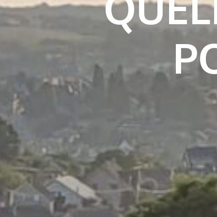
QUEL
P