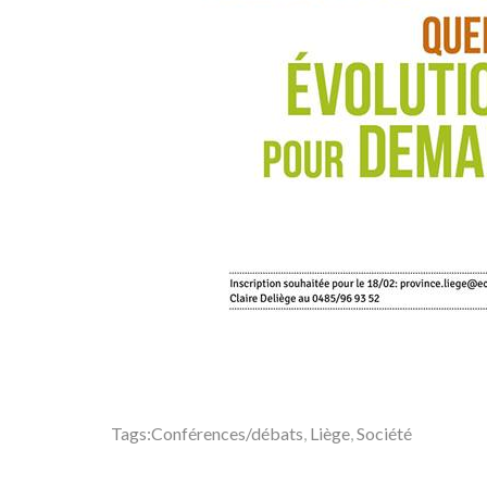
Tags:
Conférences/débats
,
Liège
,
Société