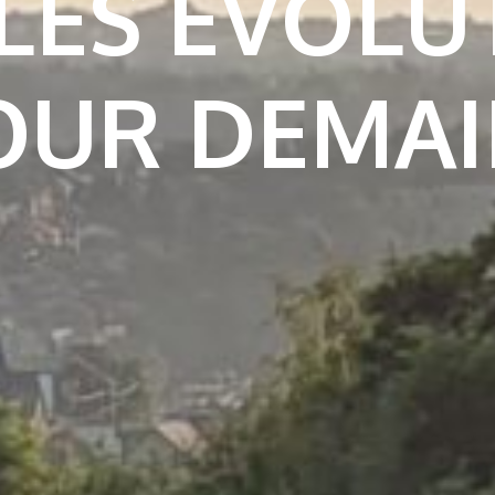
LES ÉVOLU
OUR DEMAI