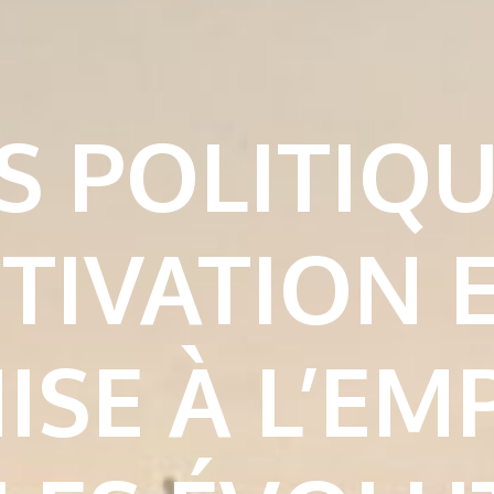
S POLITIQ
TIVATION 
ISE À L’EMP