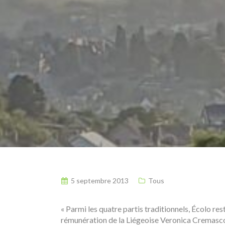
5 septembre 2013
Tous
« Parmi les quatre partis traditionnels, Écolo rest
rémunération de la Liégeoise Veronica Cremasc