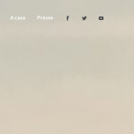
A casa
Presse