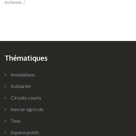
éolienne
Thématiques
Inondations
Solidarité
Circuits courts
foncier agricole
Tous
Espace public