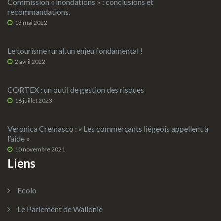
Commission « inondations » : conclusions et
recommandations.
13 mai 2022
Le tourisme rural, un enjeu fondamental !
2 avril 2022
CORTEX : un outil de gestion des risques
16 juillet 2023
Veronica Cremasco : « Les commerçants liégeois appellent à
l’aide »
10 novembre 2021
Liens
Ecolo
Le Parlement de Wallonie