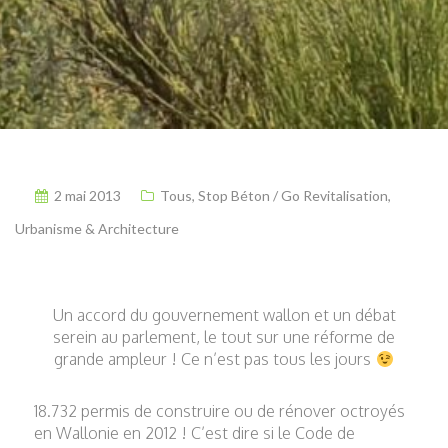
2 mai 2013
Tous
,
Stop Béton / Go Revitalisation
,
Urbanisme & Architecture
Un accord du gouvernement wallon et un débat
serein au parlement, le tout sur une réforme de
grande ampleur ! Ce n’est pas tous les jours
18.732 permis de construire ou de rénover octroyés
en Wallonie en 2012 ! C’est dire si le Code de