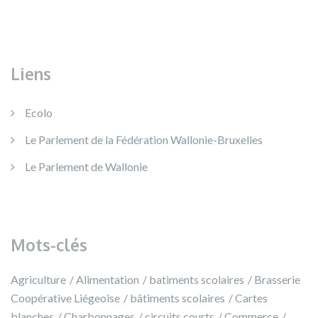
Liens
Ecolo
Le Parlement de la Fédération Wallonie-Bruxelles
Le Parlement de Wallonie
Mots-clés
Agriculture
Alimentation
batiments scolaires
Brasserie
Coopérative Liégeoise
bâtiments scolaires
Cartes
blanches
Charbonnages
circuits courts
Commerce