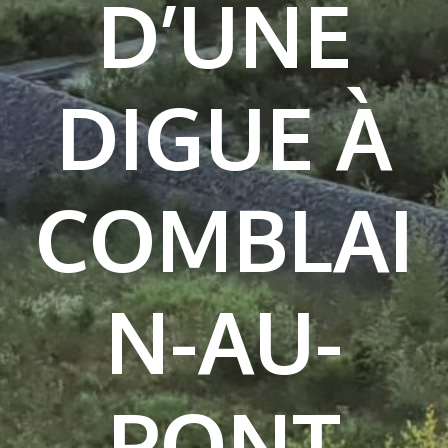
D’UNE
DIGUE À
COMBLAI
N-AU-
PONT