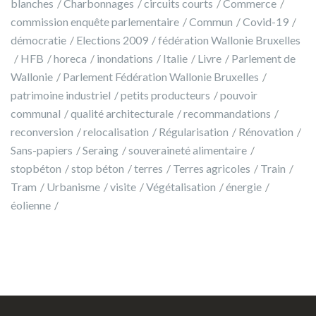
blanches
Charbonnages
circuits courts
Commerce
commission enquête parlementaire
Commun
Covid-19
démocratie
Elections 2009
fédération Wallonie Bruxelles
HFB
horeca
inondations
Italie
Livre
Parlement de
Wallonie
Parlement Fédération Wallonie Bruxelles
patrimoine industriel
petits producteurs
pouvoir
communal
qualité architecturale
recommandations
reconversion
relocalisation
Régularisation
Rénovation
Sans-papiers
Seraing
souveraineté alimentaire
stopbéton
stop béton
terres
Terres agricoles
Train
Tram
Urbanisme
visite
Végétalisation
énergie
éolienne