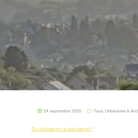
14 septembre 2010
Tous
,
Urbanisme & Arc
Du trilogiport au bilogiport?