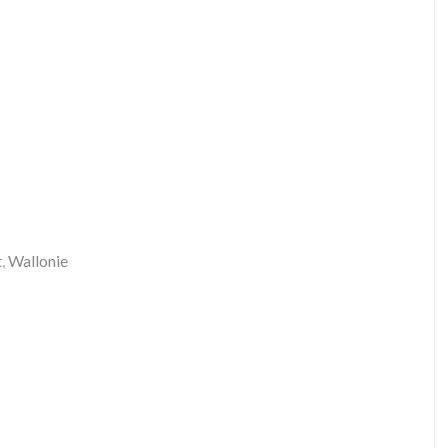
t
,
Wallonie