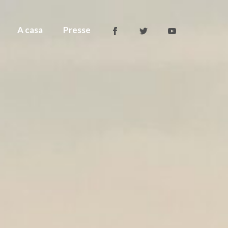
A casa
Presse