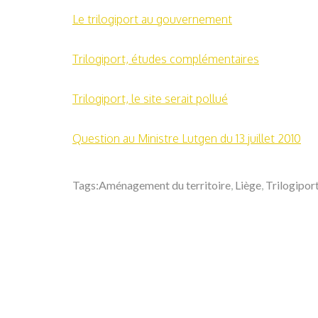
Le trilogiport au gouvernement
Trilogiport, études complémentaires
Trilogiport, le site serait pollué
Question au Ministre Lutgen du 13 juillet 2010
Tags:
Aménagement du territoire
,
Liège
,
Trilogipor