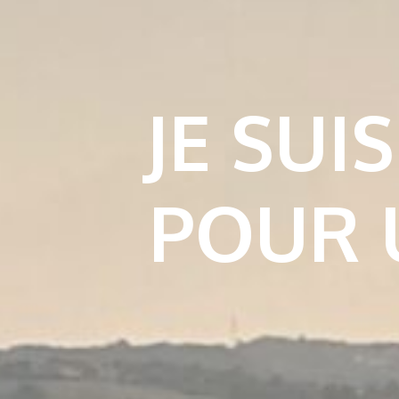
JE SUI
POUR 