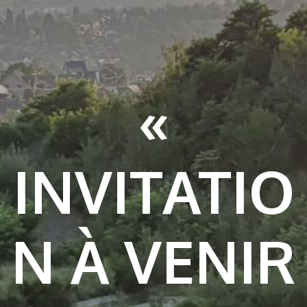
«
INVITATIO
N À VENIR