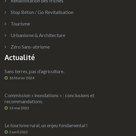
Réhabilitation des friches
Stop Béton / Go Revitalisation
Tourisme
Urbanisme & Architecture
Zéro Sans-abrisme
Actualité
Sans terres, pas d’agriculture.
16 février 2024
Commission « inondations » : conclusions et
recommandations.
13 mai 2022
Le tourisme rural, un enjeu fondamental !
2 avril 2022