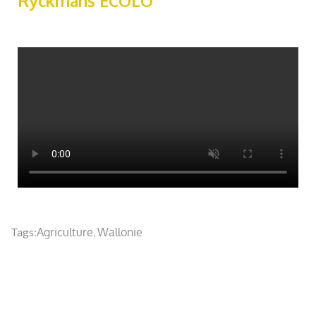
Ryckmans ECOLO
Tags:
Agriculture
,
Wallonie