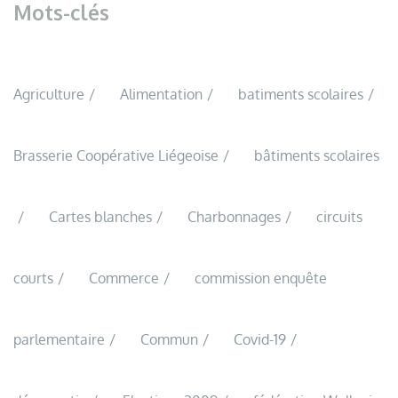
Mots-clés
Agriculture
Alimentation
batiments scolaires
Brasserie Coopérative Liégeoise
bâtiments scolaires
Cartes blanches
Charbonnages
circuits
courts
Commerce
commission enquête
parlementaire
Commun
Covid-19