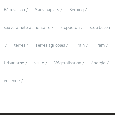
Rénovation
Sans-papiers
Seraing
souveraineté alimentaire
stopbéton
stop béton
terres
Terres agricoles
Train
Tram
Urbanisme
visite
Végétalisation
énergie
éolienne