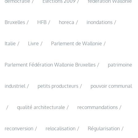
démocratie
Elections 2009
fédération Wallonie
Bruxelles
HFB
horeca
inondations
Italie
Livre
Parlement de Wallonie
Parlement Fédération Wallonie Bruxelles
patrimoine
industriel
petits producteurs
pouvoir communal
qualité architecturale
recommandations
reconversion
relocalisation
Régularisation