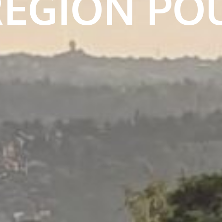
RÉGION PO