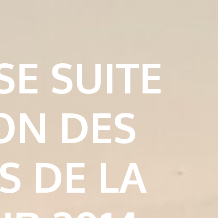
SE SUITE
ON DES
S DE LA