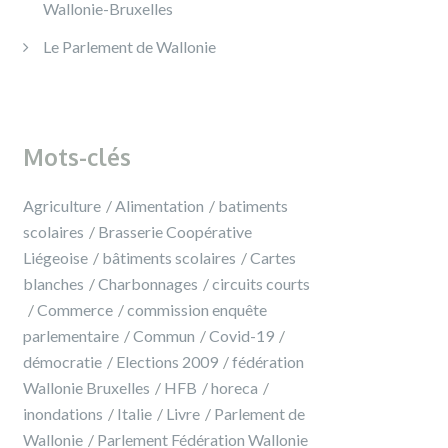
Wallonie-Bruxelles
Le Parlement de Wallonie
Mots-clés
Agriculture
Alimentation
batiments
scolaires
Brasserie Coopérative
Liégeoise
bâtiments scolaires
Cartes
blanches
Charbonnages
circuits courts
Commerce
commission enquête
parlementaire
Commun
Covid-19
démocratie
Elections 2009
fédération
Wallonie Bruxelles
HFB
horeca
inondations
Italie
Livre
Parlement de
Wallonie
Parlement Fédération Wallonie