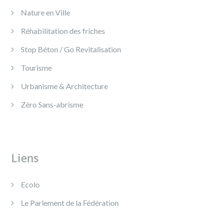
Nature en Ville
Réhabilitation des friches
Stop Béton / Go Revitalisation
Tourisme
Urbanisme & Architecture
Zéro Sans-abrisme
Liens
Ecolo
Le Parlement de la Fédération