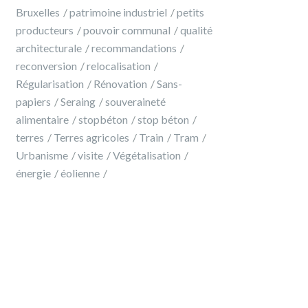
Bruxelles
patrimoine industriel
petits
producteurs
pouvoir communal
qualité
architecturale
recommandations
reconversion
relocalisation
Régularisation
Rénovation
Sans-
papiers
Seraing
souveraineté
alimentaire
stopbéton
stop béton
terres
Terres agricoles
Train
Tram
Urbanisme
visite
Végétalisation
énergie
éolienne