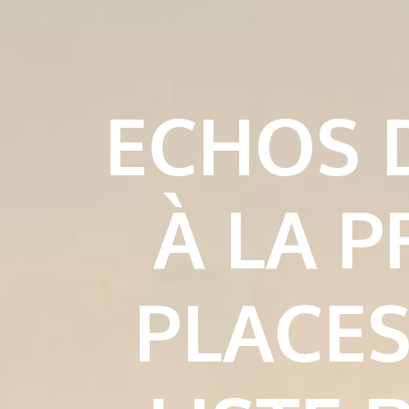
ECHOS D
À LA 
PLACES