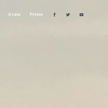
A casa
Presse