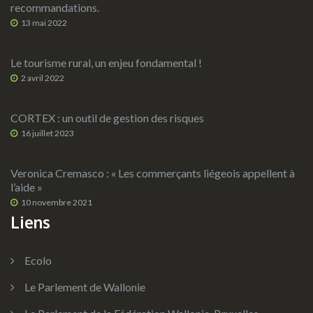
recommandations.
13 mai 2022
Le tourisme rural, un enjeu fondamental !
2 avril 2022
CORTEX : un outil de gestion des risques
16 juillet 2023
Veronica Cremasco : « Les commerçants liégeois appellent à
l’aide »
10 novembre 2021
Liens
Ecolo
Le Parlement de Wallonie