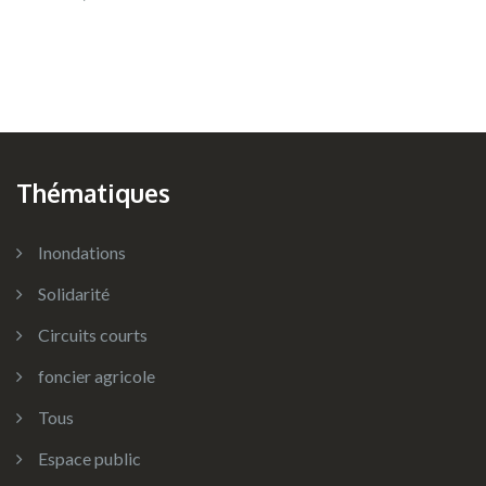
Thématiques
Inondations
Solidarité
Circuits courts
foncier agricole
Tous
Espace public