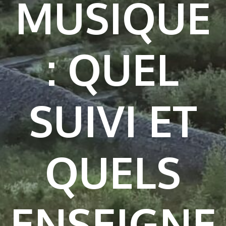
MUSIQUE
: QUEL
SUIVI ET
QUELS
ENSEIGNE