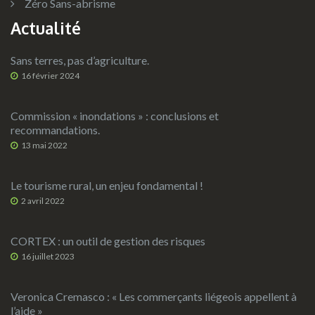
Zéro Sans-abrisme
Actualité
Sans terres, pas d’agriculture.
16 février 2024
Commission « inondations » : conclusions et
recommandations.
13 mai 2022
Le tourisme rural, un enjeu fondamental !
2 avril 2022
CORTEX : un outil de gestion des risques
16 juillet 2023
Veronica Cremasco : « Les commerçants liégeois appellent à
l’aide »