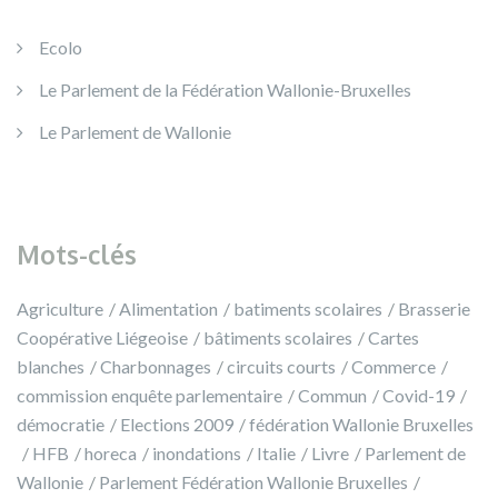
Ecolo
Le Parlement de la Fédération Wallonie-Bruxelles
Le Parlement de Wallonie
Mots-clés
Agriculture
Alimentation
batiments scolaires
Brasserie
Coopérative Liégeoise
bâtiments scolaires
Cartes
blanches
Charbonnages
circuits courts
Commerce
commission enquête parlementaire
Commun
Covid-19
démocratie
Elections 2009
fédération Wallonie Bruxelles
HFB
horeca
inondations
Italie
Livre
Parlement de
Wallonie
Parlement Fédération Wallonie Bruxelles