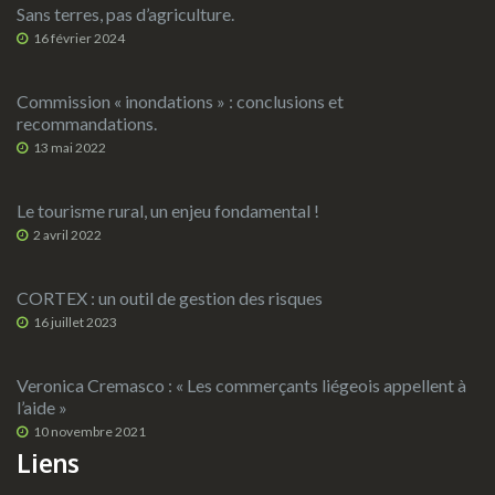
Sans terres, pas d’agriculture.
16 février 2024
Commission « inondations » : conclusions et
recommandations.
13 mai 2022
Le tourisme rural, un enjeu fondamental !
2 avril 2022
CORTEX : un outil de gestion des risques
16 juillet 2023
Veronica Cremasco : « Les commerçants liégeois appellent à
l’aide »
10 novembre 2021
Liens