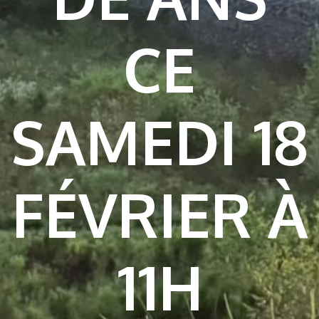
CE
SAMEDI 18
FÉVRIER À
11H