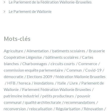
Le Parlement de la Fédération Wallonie-Bruxelles
Le Parlement de Wallonie
Mots-clés
Agriculture
Alimentation
batiments scolaires
Brasserie
Coopérative Liégeoise
bâtiments scolaires
Cartes
blanches
Charbonnages
circuits courts
Commerce
commission enquête parlementaire
Commun
Covid-19
démocratie
Elections 2009
fédération Wallonie Bruxelles
HFB
horeca
inondations
Italie
Livre
Parlement de
Wallonie
Parlement Fédération Wallonie Bruxelles
patrimoine industriel
petits producteurs
pouvoir
communal
qualité architecturale
recommandations
reconversion
relocalisation
Régularisation
Rénovation