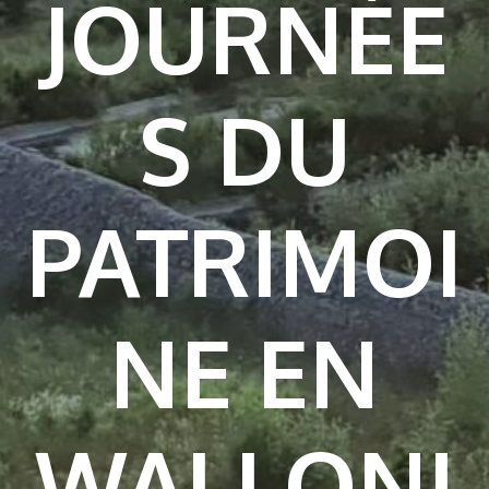
JOURNÉE
S DU
PATRIMOI
NE EN
WALLONI