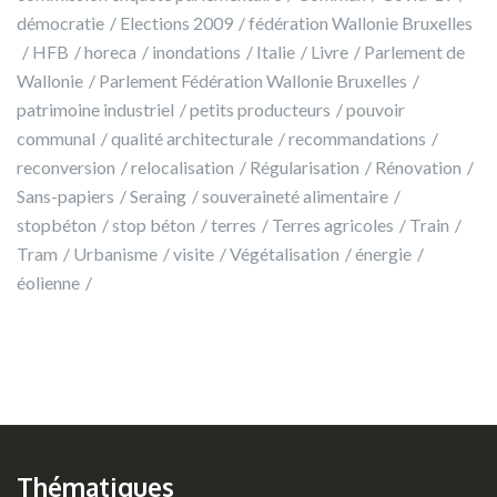
démocratie
Elections 2009
fédération Wallonie Bruxelles
HFB
horeca
inondations
Italie
Livre
Parlement de
Wallonie
Parlement Fédération Wallonie Bruxelles
patrimoine industriel
petits producteurs
pouvoir
communal
qualité architecturale
recommandations
reconversion
relocalisation
Régularisation
Rénovation
Sans-papiers
Seraing
souveraineté alimentaire
stopbéton
stop béton
terres
Terres agricoles
Train
Tram
Urbanisme
visite
Végétalisation
énergie
éolienne
Thématiques