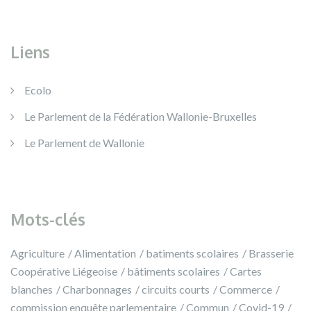
Liens
Ecolo
Le Parlement de la Fédération Wallonie-Bruxelles
Le Parlement de Wallonie
Mots-clés
Agriculture
Alimentation
batiments scolaires
Brasserie
Coopérative Liégeoise
bâtiments scolaires
Cartes
blanches
Charbonnages
circuits courts
Commerce
commission enquête parlementaire
Commun
Covid-19