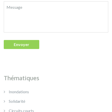
Thématiques
Inondations
Solidarité
Circuits courts